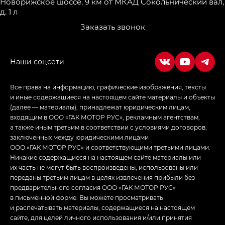
Новорижское шоссе, 9 км от МКАД
Сокольнический вал,
д. 1 л
Заказать звонок
Все права на информацию, графические изображения, тексты
и иные содержащиеся на настоящем сайте материалы и объекты
(далее — материалы), принадлежат юридическим лицам,
входящим в ООО «ГАК МОТОР РУС», рекламным агентствам,
а также иным третьим в соответствии с условиями договоров,
заключенных между юридическими лицами
ООО «ГАК МОТОР РУС» и соответствующими третьими лицами.
Никакие содержащиеся на настоящем сайте материалы или
их часть не могут быть воспроизведены, использованы или
переданы третьим лицам в целях извлечения прибыли без
предварительного согласия ООО «ГАК МОТОР РУС»
в письменной форме. Вы можете просматривать
и распечатывать материалы, содержащиеся на настоящем
сайте, для целей личного использования и/или принятия