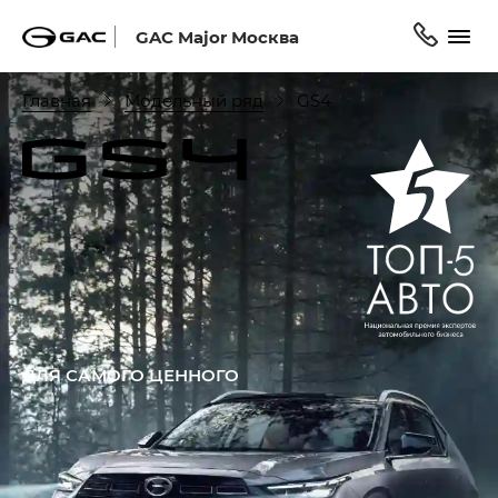
GAC Major Москва
Главная
Модельный ряд
GS4
ДЛЯ САМОГО ЦЕННОГО