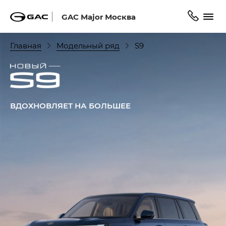
GAC Major Москва
Главная
Модельный ряд
S9
ВДОХНОВЛЯЕТ НА БОЛЬШЕЕ