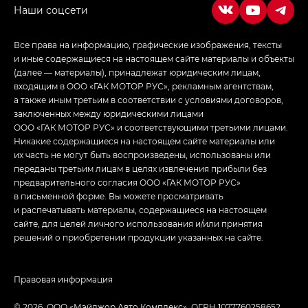
Все права на информацию, графические изображения, тексты
и иные содержащиеся на настоящем сайте материалы и объекты
(далее — материалы), принадлежат юридическим лицам,
входящим в ООО «ГАК МОТОР РУС», рекламным агентствам,
а также иным третьим в соответствии с условиями договоров,
заключенных между юридическими лицами
ООО «ГАК МОТОР РУС» и соответствующими третьими лицами.
Никакие содержащиеся на настоящем сайте материалы или
их часть не могут быть воспроизведены, использованы или
переданы третьим лицам в целях извлечения прибыли без
предварительного согласия ООО «ГАК МОТОР РУС»
в письменной форме. Вы можете просматривать
и распечатывать материалы, содержащиеся на настоящем
сайте, для целей личного использования и/или принятия
решений о приобретении продукции указанных на сайте.
Правовая информация
© 2026, ООО «Мэйджор Авто Комплекс». ОГРН 1077760258652,