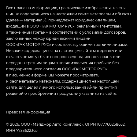
Все права на информацию, графические изображения, тексты
и иные содержащиеся на настоящем сайте материалы и объекты
(далее — материалы), принадлежат юридическим лицам,
входящим в ООО «ГАК МОТОР РУС», рекламным агентствам,
а также иным третьим в соответствии с условиями договоров,
заключенных между юридическими лицами
ООО «ГАК МОТОР РУС» и соответствующими третьими лицами.
Никакие содержащиеся на настоящем сайте материалы или
их часть не могут быть воспроизведены, использованы или
переданы третьим лицам в целях извлечения прибыли без
предварительного согласия ООО «ГАК МОТОР РУС»
в письменной форме. Вы можете просматривать
и распечатывать материалы, содержащиеся на настоящем
сайте, для целей личного использования и/или принятия
решений о приобретении продукции указанных на сайте.
Правовая информация
© 2026, ООО «Мэйджор Авто Комплекс». ОГРН 1077760258652,
ИНН 7733622365