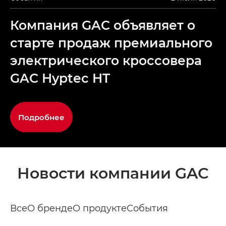
Компания GAC объявляет о
старте продаж премиального
электрического кроссовера
GAC Hyptec HT
Подробнее
Новости компании GAC
Все
О бренде
О продукте
События