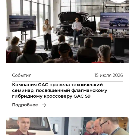
События
15
июля
2026
Компания GAC провела технический
семинар, посвященный флагманскому
гибридному кроссоверу GAC S9
Подробнее