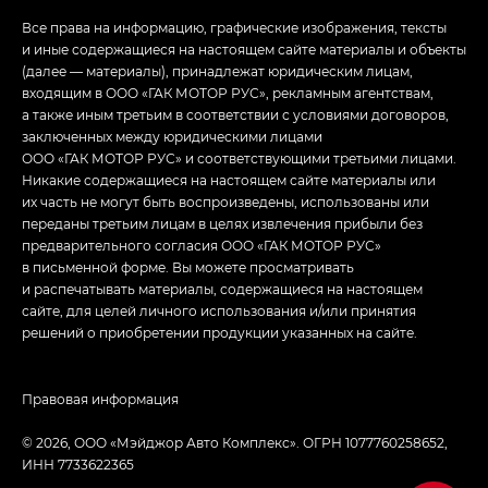
Все права на информацию, графические изображения, тексты
и иные содержащиеся на настоящем сайте материалы и объекты
(далее — материалы), принадлежат юридическим лицам,
входящим в ООО «ГАК МОТОР РУС», рекламным агентствам,
а также иным третьим в соответствии с условиями договоров,
заключенных между юридическими лицами
ООО «ГАК МОТОР РУС» и соответствующими третьими лицами.
Никакие содержащиеся на настоящем сайте материалы или
их часть не могут быть воспроизведены, использованы или
переданы третьим лицам в целях извлечения прибыли без
предварительного согласия ООО «ГАК МОТОР РУС»
в письменной форме. Вы можете просматривать
и распечатывать материалы, содержащиеся на настоящем
сайте, для целей личного использования и/или принятия
решений о приобретении продукции указанных на сайте.
Правовая информация
© 2026, ООО «Мэйджор Авто Комплекс». ОГРН 1077760258652,
ИНН 7733622365