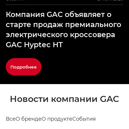
Компания GAC объявляет о
старте продаж премиального
электрического кроссовера
GAC Hyptec HT
Подробнее
Новости компании GAC
Все
О бренде
О продукте
События