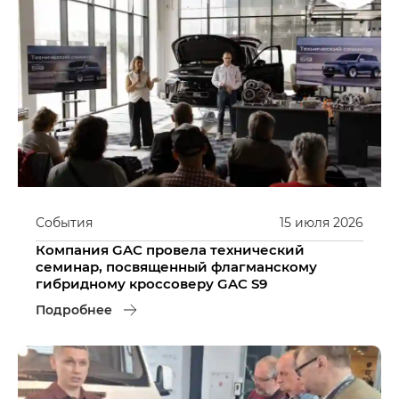
События
15
июля
2026
Компания GAC провела технический
семинар, посвященный флагманскому
гибридному кроссоверу GAC S9
Подробнее