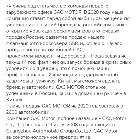
«Я очень рад стать частью команды первого
зарубежного офиса GAC MOTOR. В 2020 году наша
компания ставит перед собой амбициозные цели по
укреплению позиций бренда на российском рынке –
открытие новых дилерских центров в ключевых
городах России, развитие продаж нашего
флагманского кроссовера GS8, и, конечно, начало
продаж новых автомобилей GAC, –
прокомментировал г-н Дорофеев, – Наша задача на
текущий год, фактически, запуск бренда в кризисных
условиях, но я уверен, что с помощью нашей
профессиональной команды и поддержке штаб-
квартиры в Гуанчжоу, Китай, мы сможем сделать
бренд и автомобили GAC MOTOR столь же
успешными в России, как и на домашнем рынке – в
Китае».
Планы продаж GAC MOTOR на 2020 год составляют
2600 автомобилей.
Компания GAC Motor (полное название – GAC Motor
Co., Ltd) основана 21 июля 2008 года и входит в
Guangzhou Automobile Group Co., Ltd. GAC Motor –
высокотехнологичное предприятие,