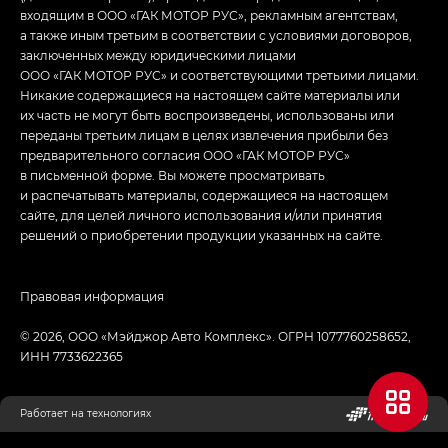
входящим в ООО «ГАК МОТОР РУС», рекламным агентствам,
а также иным третьим в соответствии с условиями договоров,
заключенных между юридическими лицами
ООО «ГАК МОТОР РУС» и соответствующими третьими лицами.
Никакие содержащиеся на настоящем сайте материалы или
их часть не могут быть воспроизведены, использованы или
переданы третьим лицам в целях извлечения прибыли без
предварительного согласия ООО «ГАК МОТОР РУС»
в письменной форме. Вы можете просматривать
и распечатывать материалы, содержащиеся на настоящем
сайте, для целей личного использования и/или принятия
решений о приобретении продукции указанных на сайте.
Правовая информация
© 2026, ООО «Мэйджор Авто Комплекс». ОГРН 1077760258652,
ИНН 7733622365
Работает на технологиях