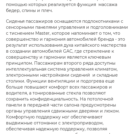
помощью которых реализуется функция массажа
бедер, спины и плеч.
Сиденья пассажиров оснащаются подлокотниками с
сенсорными панелями управления и подголовниками
с тиснением Master, которое напоминает о том, что
совершенство и гармония автомобилей бренда - это
результат использования духа китайского мастерства
в создании автомобилей GAC, где стремление к
совершенству и гармонии является ключевым
принципом. Пассажирам второго ряда доступны
интеллектуальная система управления климатом,
электронными настройками сидений и складные
столики. Функции вентиляции и подогрева еще
больше повышают комфорт всех пассажиров и
водителя, а тонированные стекла позволяют
сохранить конфиденциальность. На потолочной
панели в передней части салона предусмотрены
органы управления сдвижными дверями и люком.
Комфортную поддержку ног обеспечивают
выдвижные оттоманки с электроприводом,
обеспечивая надежную поддержку, позволяя