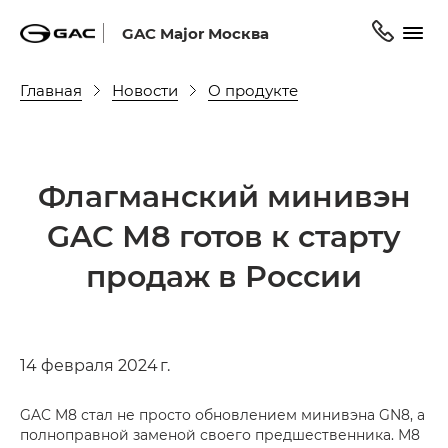
GAC Major Москва
Главная
Новости
О продукте
Флагманский минивэн
GAC М8 готов к старту
продаж в России
14 февраля 2024 г.
GAC M8 стал не просто обновлением минивэна GN8, а
полноправной заменой своего предшественника. М8