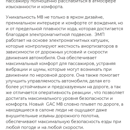
пассажиру полноценно расслабиться в атмосфере
изысканности и комфорта.
Уникальность М8 не только в ярком дизайне,
премиальном интерьере и комфорте от вождения, но
и от предельной плавности хода, которая достигается
благодаря электромагнитной подвеске. ЭМП
работает на основе электромагнитных катушек,
которые контролируют жесткость амортизаторов в
зависимости от дорожных условий и скорости
движения автомобиля. Она обеспечивает
максимальный комфорт для пассажиров, устраняя
вибрации и шумы, которые могут возникать при
движении по неровной дороге. Она также помогает
улучшить управляемость автомобиля, делая его
более устойчивым и предсказуемым на дороге, а так
же отличается оперативность реакции , что позволяет
достигать максимального уровня безопасности и
комфорта. Новый GAC M8 словно плывет по дороге, а
находящиеся в салоне люди не ощущают даже
внушительные изъяны дорожного полотна,
обеспечивают максимальную безопасность езды при
любой погоде и на любой скорости.