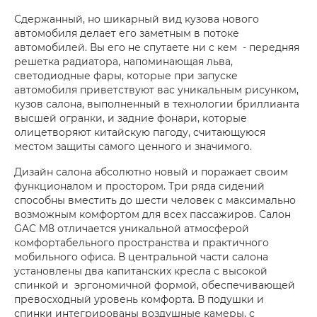
Сдержанный, но шикарный вид кузова нового
автомобиля делает его заметным в потоке
автомобилей. Вы его не спутаете ни с кем - передняя
решетка радиатора, напоминающая льва,
светодиодные фары, которые при запуске
автомобиля приветствуют вас уникальным рисунком,
кузов салона, выполненный в технологии бриллианта
высшей огранки, и задние фонари, которые
олицетворяют китайскую пагоду, считающуюся
местом защиты самого ценного и значимого.
Дизайн салона абсолютно новый и поражает своим
функционалом и простором. Три ряда сидений
способны вместить до шести человек с максимально
возможным комфортом для всех пассажиров. Салон
GAC M8 отличается уникальной атмосферой
комфортабельного пространства и практичного
мобильного офиса. В центральной части салона
установлены два капитанских кресла с высокой
спинкой и эргономичной формой, обеспечивающей
превосходный уровень комфорта. В подушки и
спинки интегрированы воздушные камеры, с