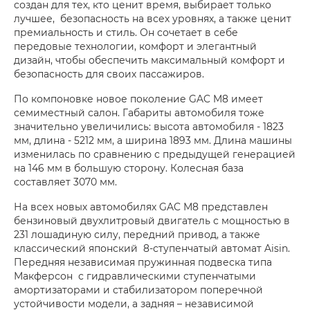
создан для тех, кто ценит время, выбирает только
лучшее, безопасность на всех уровнях, а также ценит
премиальность и стиль. Он сочетает в себе
передовые технологии, комфорт и элегантный
дизайн, чтобы обеспечить максимальный комфорт и
безопасность для своих пассажиров.
По компоновке новое поколение GAC M8 имеет
семиместный салон. Габариты автомобиля тоже
значительно увеличились: высота автомобиля - 1823
мм, длина - 5212 мм, а ширина 1893 мм. Длина машины
изменилась по сравнению с предыдущей генерацией
на 146 мм в большую сторону. Колесная база
составляет 3070 мм.
На всех новых автомобилях GAC М8 представлен
бензиновый двухлитровый двигатель с мощностью в
231 лошадиную силу, передний привод, а также
классический японский 8-ступенчатый автомат Aisin.
Передняя независимая пружинная подвеска типа
Макферсон с гидравлическими ступенчатыми
амортизаторами и стабилизатором поперечной
устойчивости модели, а задняя – независимой