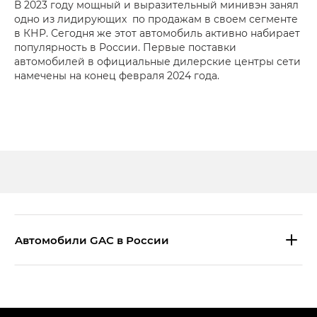
В 2023 году мощный и выразительный минивэн занял
одно из лидирующих по продажам в своем сегменте
в КНР. Сегодня же этот автомобиль активно набирает
популярность в России. Первые поставки
автомобилей в официальные дилерские центры сети
намечены на конец февраля 2024 года.
Aвтомобили GAC в России
S9 — Эс 9 (S9) в комплектации
Эс Икс ПРЕМИУМ — SX PREMIUM