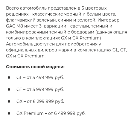
Всего автомобиль представлен в 5 цветовых
решениях - классические черный и белый цвета,
флагманский зеленый, синий и золотой. Интерьер
GAC M8 имеет 3 вариации - светлый, темный и
комбинированный темный с бордовым (данная опция
только в комплектациях GX и GX Premium)
Автомобиль доступен для приобретения у
официальных дилеров марки в комплектациях GL, GT,
GX и GX Premium.
Стоимость новой модели:
GL – от 5 499 999 руб.
GT – от 5 999 999 руб.
GX – от 6 299 999 руб.
GX Premium – от 6 499 999 руб.