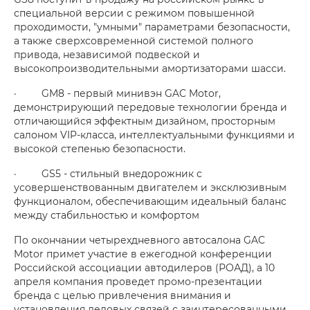
специальной версии с режимом повышенной
проходимости, "умными" параметрами безопасности,
а также сверхсовременной системой полного
привода, независимой подвеской и
высокопроизводительными амортизаторами шасси.
· GM8 - первый минивэн GAC Motor,
демонстрирующий передовые технологии бренда и
отличающийся эффектным дизайном, просторным
салоном VIP-класса, интеллектуальными функциями и
высокой степенью безопасности.
· GS5 - стильный внедорожник с
усовершенствованным двигателем и эксклюзивным
функционалом, обеспечивающим идеальный баланс
между стабильностью и комфортом
По окончании четырехдневного автосалона GAC
Motor примет участие в ежегодной конференции
Российской ассоциации автодилеров (РОАД), а 10
апреля компания проведет промо-презентации
бренда с целью привлечения внимания и
установления деловых связей с заинтересованными