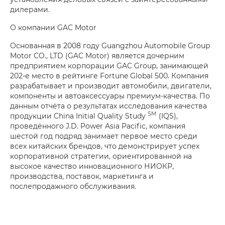
дилерами.
О компании GAC Motor
Основанная в 2008 году Guangzhou Automobile Group
Motor CO., LTD (GAC Motor) является дочерним
предприятием корпорации GAC Group, занимающей
202-е место в рейтинге Fortune Global 500. Компания
разрабатывает и производит автомобили, двигатели,
компоненты и автоаксессуары премиум-качества. По
данным отчёта о результатах исследования качества
SM
продукции China Initial Quality Study
(IQS),
проведённого J.D. Power Asia Pacific, компания
шестой год подряд занимает первое место среди
всех китайских брендов, что демонстрирует успех
корпоративной стратегии, ориентированной на
высокое качество инновационного НИОКР,
производства, поставок, маркетинга и
послепродажного обслуживания.