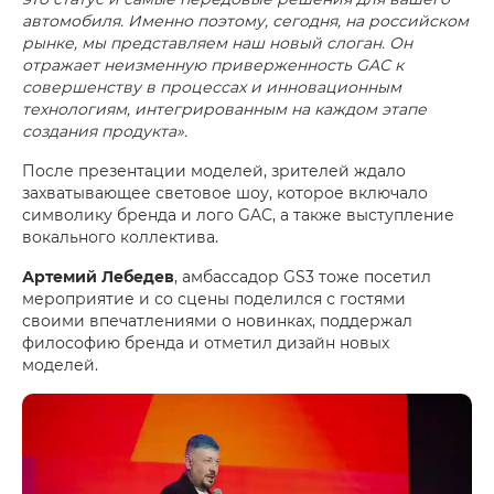
автомобиля. Именно поэтому, сегодня, на российском
рынке, мы представляем наш новый слоган. Он
отражает неизменную приверженность GAC к
совершенству в процессах и инновационным
технологиям, интегрированным на каждом этапе
создания продукта».
После презентации моделей, зрителей ждало
захватывающее световое шоу, которое включало
символику бренда и лого GAC, а также выступление
вокального коллектива.
Артемий Лебедев
, амбассадор GS3 тоже посетил
мероприятие и со сцены поделился с гостями
своими впечатлениями о новинках, поддержал
философию бренда и отметил дизайн новых
моделей.