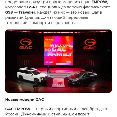
представив сразу три новые модели: седан
EMPOW
,
кроссовер
GS4
и специальную версию флагманского
GS8
—
Traveller
. Каждая из них — это новый шаг в
развитии бренда, сочетающий передовые
технологии, комфорт и надежность.
Новые модели GAC
GAC EMPOW
— первый спортивный седан бренда в
России. Динамичный и стильный, он дарит