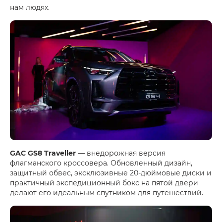
нам людях.
GAC GS8 Traveller
— внедорожная версия
флагманского кроссовера. Обновленный дизайн,
защитный обвес, эксклюзивные 20-дюймовые диски и
практичный экспедиционный бокс на пятой двери
делают его идеальным спутником для путешествий.