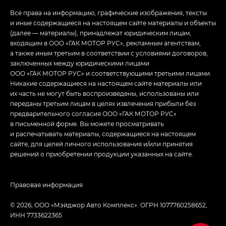
Все права на информацию, графические изображения, тексты
и иные содержащиеся на настоящем сайте материалы и объекты
(далее — материалы), принадлежат юридическим лицам,
входящим в ООО «ГАК МОТОР РУС», рекламным агентствам,
а также иным третьим в соответствии с условиями договоров,
заключенных между юридическими лицами
ООО «ГАК МОТОР РУС» и соответствующими третьими лицами.
Никакие содержащиеся на настоящем сайте материалы или
их часть не могут быть воспроизведены, использованы или
переданы третьим лицам в целях извлечения прибыли без
предварительного согласия ООО «ГАК МОТОР РУС»
в письменной форме. Вы можете просматривать
и распечатывать материалы, содержащиеся на настоящем
сайте, для целей личного использования и/или принятия
решений о приобретении продукции указанных на сайте.
Правовая информация
© 2026, ООО «Мэйджор Авто Комплекс». ОГРН 1077760258652,
ИНН 7733622365