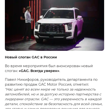
Новый слоган GAC в России
Во время мероприятия был анонсирован новый
слоган:
«GAC. Всегда уверен»
.
Павел Никифоров, руководитель департамента по
развитию продаж GAC Motor Россия, отметил:
"Нас ценят во всем мире не только за надежность
автомобилей, но и за долгую историю партнерства с
лидерами отрасли. GAC — это уверенность в каждой
детали, спокойствие за безопасность для всей семьи,
это статус и самые передовые решения для вашего