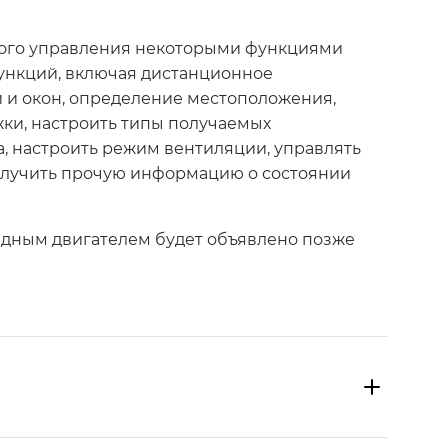
ного управления некоторыми функциями
ункций, включая дистанционное
й и окон, определение местоположения,
жки, настроить типы получаемых
, настроить режим вентиляции, управлять
олучить прочую информацию о состоянии
идным двигателем будет объявлено позже