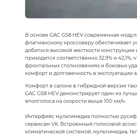
В основе GAC GS8 HEV современная модул
флагманскому кроссоверу обеспечивает ус
добиться высокой жесткости конструкции 
приходится соответственно 32,9% и 42,1%,
фронтальных столкновениях и боковых удар
комфорт и долговечность в эксплуатации 
Комфорт в салоне в гибридной версии так
GAC GS8 HEV демонстрирует один из лучши
вполголоса на скорости выше 100 км/ч.
Интерфейс мультимедиа полностью русифици
сервисам VK. Встроенный голосовой ассис
климатической системой, мультимедиа, те