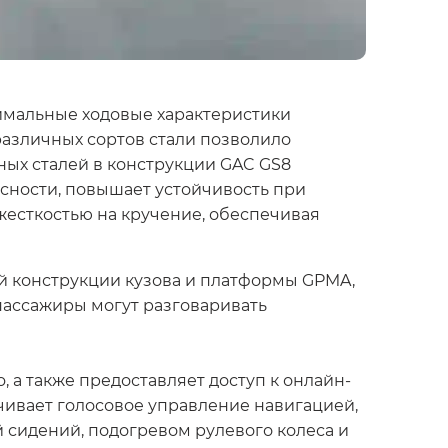
имальные ходовые характеристики
различных сортов стали позволило
ных сталей в конструкции GAC GS8
асности, повышает устойчивость при
жесткостью на кручение, обеспечивая
й конструкции кузова и платформы GPMA,
пассажиры могут разговаривать
 а также предоставляет доступ к онлайн-
чивает голосовое управление навигацией,
 сидений, подогревом рулевого колеса и