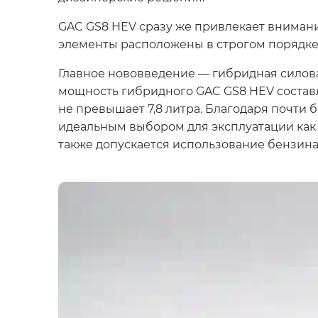
GAC GS8 HEV сразу же привлекает внимани
элементы расположены в строгом порядке,
Главное нововведение — гибридная силов
мощность гибридного GAC GS8 HEV составляе
не превышает 7,8 литра. Благодаря почти
идеальным выбором для эксплуатации как в
также допускается использование бензина