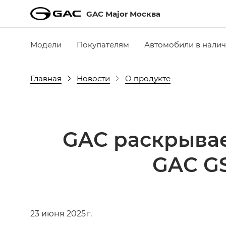
GAC Major Москва
Модели
Покупателям
Автомобили в нали
Главная
Новости
О продукте
GAC раскрывае
GAC G
23 июня 2025 г.