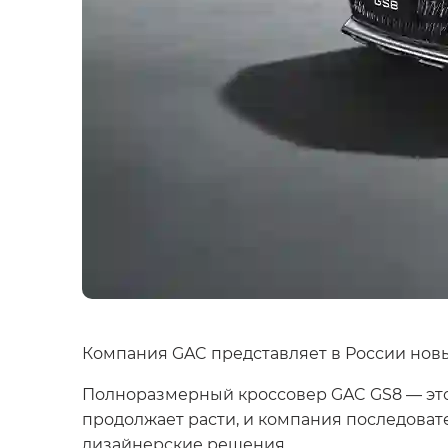
Компания GAC представляет в России нов
Полноразмерный кроссовер GAC GS8 — это 
продолжает расти, и компания последова
дизайнерские решения.