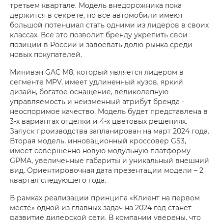
третьем квартале. Модель внедорожника пока
держится в секрете, но все автомобили имеют
большой потенциал стать одними из лидеров в своих
классах. Все это позволит бренду укрепить свои
позиции в России и завоевать долю рынка среди
новых покупателей.
Минивэн GAC M8, который является лидером в
сегменте MPV, имеет удлиненный кузов, яркий
дизайн, богатое оснащение, великолепную
управляемость и неизменный атрибут бренда -
неоспоримое качество. Модель будет представлена в
3-х вариантах отделки и 4-х цветовых решениях.
Запуск производства запланирован на март 2024 года.
Вторая модель, инновационный кроссовер GS3,
имеет совершенно новую модульную платформу
GPMA, увеличенные габариты и уникальный внешний
вид. Ориентировочная дата презентации модели – 2
квартал следующего года.
В рамках реализации принципа «Клиент на первом
месте» одной из главных задач на 2024 год станет
развитие дилерской сети. В компании уверены, что