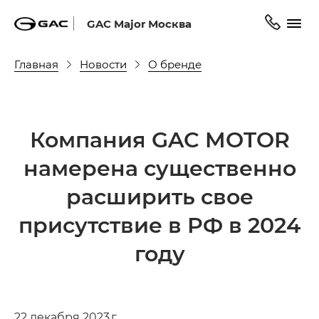
GAC Major Москва
Главная
Новости
О бренде
Компания GAC MOTOR
намерена существенно
расширить свое
присутствие в РФ в 2024
году
22 декабря 2023 г.