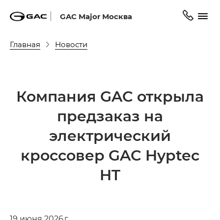
GAC Major Москва
Главная
Новости
Компания GAC открыла
предзаказ на
электрический
кроссовер GAC Hyptec
HT
19 июня 2026 г.