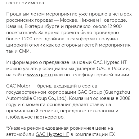
гостеприимства.
Прошлым летом мероприятие уже прошло в четырех
российских городах — Москве, Нижнем Новгороде,
Казани, Екатеринбурге и привлекло около 12 900
посетителей. За время проекта было проведено
более 1 200 тест-драйвов, а сам формат получил
широкий отклик как со стороны гостей мероприятия,
так и СМИ.
Информацию о предзаказе на новый GAC Hyptec HT
можно узнать у официальных дилеров GAC в России,
на сайте
www.gac.ru
или по телефону горячей линии.
GAC Motor — бренд, входящий в состав
государственной корпорации GAC Group (Guangzhou
Automobile Group Co., Ltd.). Компания основана в 2008
году и с момента основания делает ставку на
премиальный сегмент, передовые технологии и
глобальное партнерство.
*Указана рекомендованная розничная цена на
автомобили
GAC Hyptec HT
в комплектации ЕХ