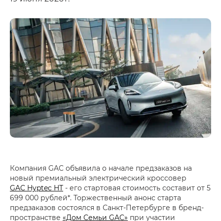
Компания GAC объявила о начале предзаказов на
новый премиальный электрический кроссовер
GAC Hyptec HT
- его стартовая стоимость составит от 5
699 000 рублей*. Торжественный анонс старта
предзаказов состоялся в Санкт-Петербурге в бренд-
пространстве
«Дом Семьи GAC»
при участии