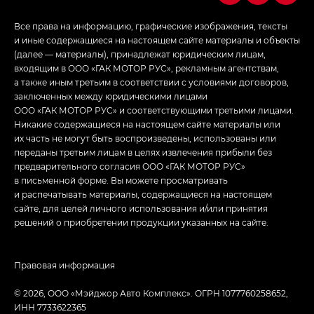
Все права на информацию, графические изображения, тексты
и иные содержащиеся на настоящем сайте материалы и объекты
(далее — материалы), принадлежат юридическим лицам,
входящим в ООО «ГАК МОТОР РУС», рекламным агентствам,
а также иным третьим в соответствии с условиями договоров,
заключенных между юридическими лицами
ООО «ГАК МОТОР РУС» и соответствующими третьими лицами.
Никакие содержащиеся на настоящем сайте материалы или
их часть не могут быть воспроизведены, использованы или
переданы третьим лицам в целях извлечения прибыли без
предварительного согласия ООО «ГАК МОТОР РУС»
в письменной форме. Вы можете просматривать
и распечатывать материалы, содержащиеся на настоящем
сайте, для целей личного использования и/или принятия
решений о приобретении продукции указанных на сайте.
Правовая информация
© 2026, ООО «Мэйджор Авто Комплекс». ОГРН 1077760258652,
ИНН 7733622365