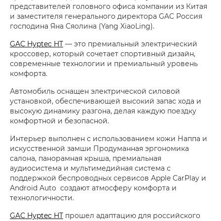
представителей головного офиса компании из Китая
и заместителя генерального директора GAC Россия
господина Яна Сяолина (Yang XiaoLing).
GAC Hyptec HT
— это премиальный электрический
кроссовер, который сочетает спортивный дизайн,
современные технологии и премиальный уровень
комфорта.
Автомобиль оснащен электрической силовой
установкой, обеспечивающей высокий запас хода и
высокую динамику разгона, делая каждую поездку
комфортной и безопасной.
Интерьер выполнен с использованием кожи Наппа и
искусственной замши Продуманная эргономика
салона, панорамная крыша, премиальная
аудиосистема и мультимедийная система с
поддержкой беспроводных сервисов Apple CarPlay и
Android Auto создают атмосферу комфорта и
технологичности.
GAC Hyptec HT
прошел адаптацию для российского