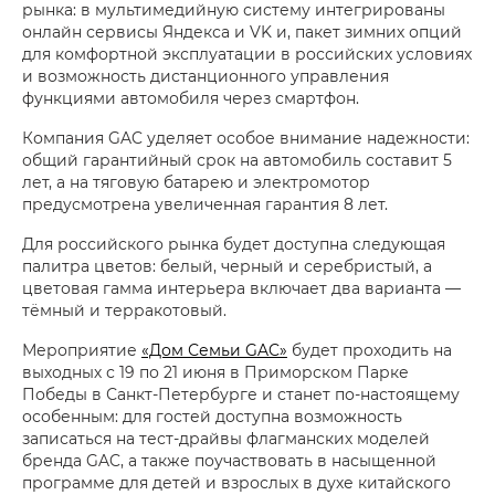
рынка: в мультимедийную систему интегрированы
онлайн сервисы Яндекса и VK и, пакет зимних опций
для комфортной эксплуатации в российских условиях
и возможность дистанционного управления
функциями автомобиля через смартфон.
Компания GAC уделяет особое внимание надежности:
общий гарантийный срок на автомобиль составит 5
лет, а на тяговую батарею и электромотор
предусмотрена увеличенная гарантия 8 лет.
Для российского рынка будет доступна следующая
палитра цветов: белый, черный и серебристый, а
цветовая гамма интерьера включает два варианта —
тёмный и терракотовый.
Мероприятие
«Дом Семьи GAC»
будет проходить на
выходных с 19 по 21 июня в Приморском Парке
Победы в Санкт-Петербурге и станет по-настоящему
особенным: для гостей доступна возможность
записаться на тест-драйвы флагманских моделей
бренда GAC, а также поучаствовать в насыщенной
программе для детей и взрослых в духе китайского