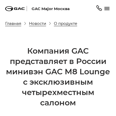
GAC Major Москва
Главная
Новости
О продукте
Компания GAC
представляет в России
минивэн GAC M8 Lounge
с эксклюзивным
четырехместным
салоном