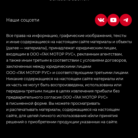
в спортивном стиле — GL
(S-Style)
Все права на информацию, графические изображения, тексты
и иные содержащиеся на настоящем сайте материалы и объекты
(далее — материалы), принадлежат юридическим лицам,
входящим в ООО «ГАК МОТОР РУС», рекламным агентствам,
а также иным третьим в соответствии с условиями договоров,
заключенных между юридическими лицами
ООО «ГАК МОТОР РУС» и соответствующими третьими лицами.
Никакие содержащиеся на настоящем сайте материалы или
их часть не могут быть воспроизведены, использованы или
переданы третьим лицам в целях извлечения прибыли без
предварительного согласия ООО «ГАК МОТОР РУС»
в письменной форме. Вы можете просматривать
и распечатывать материалы, содержащиеся на настоящем
сайте, для целей личного использования и/или принятия
решений о приобретении продукции указанных на сайте.