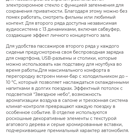
электрохромное стекло с функцией затемнения для
сохранения приватности. Благодаря этому можно без
помех работать, смотреть фильмы или любимый
контент. Для второго ряда доступна независимая
аудиосистема с 13 динамиками, включая сабвуфер,
создающие эффект личного концертного зала.
Для удобства пассажиров второго ряда у каждого
сиденья предусмотрена своя беспроводная зарядка
для смартфона, USB-разъемы и столики, которые
можно использовать как подставку для ноутбука во
время работы.Для максимального комфорта в
перегородку встроен мини-бар с холодильником до –
10 °C, который позволяет наслаждаться охлажденными
напитками в долгих поездках. Эффектный потолок с
подсветкой “Звездное небо”, возможность
ароматизации воздуха в салоне и трехзонная система
климат-контроля превращают каждую поездку в
особенное событие. В отделке используются
роскошные декоративные элементы с текстурой
агатового дерева и серые хромированные вставки,
подчеркивающие премиальный характер автомобиля.