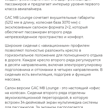
пассажиров и предлагает интерьер уровня первого
класса авиалайнера.
GAC M8 Lounge сочетает внушительные габариты
(5212 мм в длину, колесная база 3070 мм) с
эксклюзивным салоном формата 2+2, который
обеспечит пассажирам второго ряда
непревзойденное пространство и комфорт.
Широкие сиденья с «авиационным» профилем
позволяют полностью разложить кресло в
горизонтальное положение для полноценного отдыха
в дороге. Каждое кресло второго ряда регулируется
в десяти направлениях, включая электрорегулировку
подголовника и оттоманки в четырех направлениях. В
сиденьях есть вентиляция, подогрев и функция
массажа.
Салон версии GAC M8 Lounge - это настоящий «офис
на колёсах». Сиденья второго ряда отделены
звукоизоляционной перегородкой, в которую
встроен 34-дюймовый экран мультимедиа системы
для пассажиров. За экраном располагается