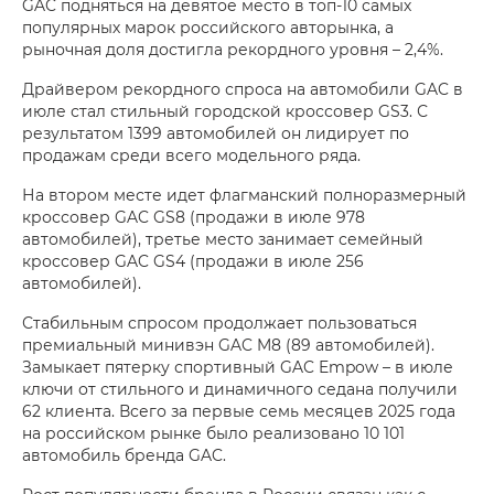
GAC подняться на девятое место в топ-10 самых
популярных марок российского авторынка, а
рыночная доля достигла рекордного уровня – 2,4%.
Драйвером рекордного спроса на автомобили GAC в
июле стал стильный городской кроссовер GS3. С
результатом 1399 автомобилей он лидирует по
продажам среди всего модельного ряда.
На втором месте идет флагманский полноразмерный
кроссовер GAC GS8 (продажи в июле 978
автомобилей), третье место занимает семейный
кроссовер GAC GS4 (продажи в июле 256
автомобилей).
Стабильным спросом продолжает пользоваться
премиальный минивэн GAC M8 (89 автомобилей).
Замыкает пятерку спортивный GAC Empow – в июле
ключи от стильного и динамичного седана получили
62 клиента. Всего за первые семь месяцев 2025 года
на российском рынке было реализовано 10 101
автомобиль бренда GAC.