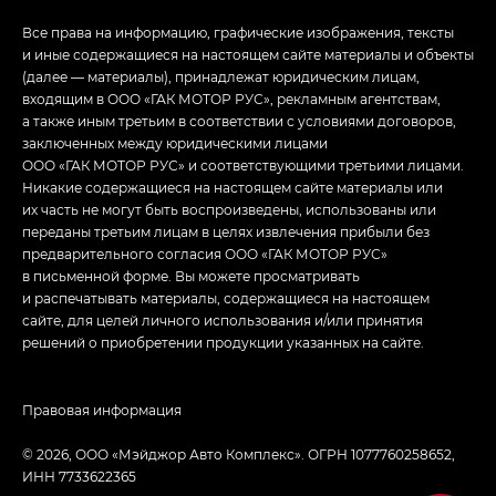
Все права на информацию, графические изображения, тексты
и иные содержащиеся на настоящем сайте материалы и объекты
(далее — материалы), принадлежат юридическим лицам,
входящим в ООО «ГАК МОТОР РУС», рекламным агентствам,
а также иным третьим в соответствии с условиями договоров,
заключенных между юридическими лицами
ООО «ГАК МОТОР РУС» и соответствующими третьими лицами.
Никакие содержащиеся на настоящем сайте материалы или
их часть не могут быть воспроизведены, использованы или
переданы третьим лицам в целях извлечения прибыли без
предварительного согласия ООО «ГАК МОТОР РУС»
в письменной форме. Вы можете просматривать
и распечатывать материалы, содержащиеся на настоящем
сайте, для целей личного использования и/или принятия
решений о приобретении продукции указанных на сайте.
Правовая информация
© 2026, ООО «Мэйджор Авто Комплекс». ОГРН 1077760258652,
ИНН 7733622365