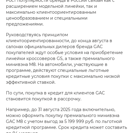
Рост популярности бренда в России связан как с
расширением модельной линейки, так и
максимально клиентоориентированным
ценообразованием и специальными
предложениями.
Руководствуясь принципом
клиентоориентированности, до конца августа в
салонах официальных дилеров бренда GAC
покупателей ждут особые условия на приобретение
линейки кроссоверов GS, а также премиального
минивэна M8. На автомобили, участвующие в
программе, действуют специальные льготные
кредитные условия покупки с максимально низкой
эффективной ставкой.
По сути, покупка в кредит для клиентов GAC
становится покупкой в рассрочку.
Например, до 31 августа 2025 года включительно,
можно оформить покупку премиального минивэна
GAC M8 с учетом выгод за 5 199 999 руб. по льготной
кредитной программе. Срок кредита может составить