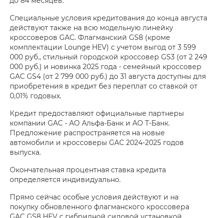
до 84 месяцев.
Специальные условия кредитования до конца августа
действуют также на всю модельную линейку
кроссоверов GAC. Флагманский GS8 (кроме
комплектации Lounge HEV) с учетом выгод от 3 599
000 руб., стильный городской кроссовер GS3 (от 2 249
000 руб.) и новинка 2025 года - семейный кроссовер
GAC GS4 (от 2 799 000 руб.) до 31 августа доступны для
приобретения в кредит без переплат со ставкой от
0,01% годовых.
Кредит предоставляют официальные партнеры
компании GAC - АО Альфа-Банк и АО Т-Банк.
Предложение распространяется на новые
автомобили и кроссоверы GAC 2024-2025 годов
выпуска.
Окончательная процентная ставка кредита
определяется индивидуально.
Прямо сейчас особые условия действуют и на
покупку обновленного флагманского кроссовера
GAC GS8 HEV с гибридной силовой установкой.