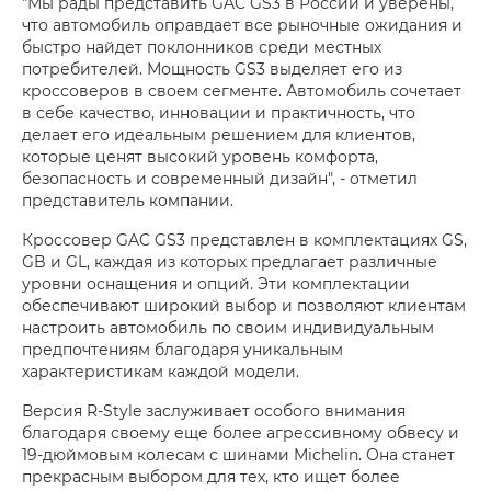
"Мы рады представить GAC GS3 в России и уверены,
что автомобиль оправдает все рыночные ожидания и
быстро найдет поклонников среди местных
потребителей. Мощность GS3 выделяет его из
кроссоверов в своем сегменте. Автомобиль сочетает
в себе качество, инновации и практичность, что
делает его идеальным решением для клиентов,
которые ценят высокий уровень комфорта,
безопасность и современный дизайн", - отметил
представитель компании.
Кроссовер GAC GS3 представлен в комплектациях GS,
GB и GL, каждая из которых предлагает различные
уровни оснащения и опций. Эти комплектации
обеспечивают широкий выбор и позволяют клиентам
настроить автомобиль по своим индивидуальным
предпочтениям благодаря уникальным
характеристикам каждой модели.
Версия R-Style заслуживает особого внимания
благодаря своему еще более агрессивному обвесу и
19-дюймовым колесам с шинами Michelin. Она станет
прекрасным выбором для тех, кто ищет более