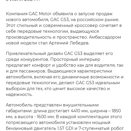
Компания GAC Motor объявила о запуске продаж
нового автомобиля, GAC GS3, на российском рынке.
Этот стильный и современный кроссовер сочетает в
себе передовые технологии, выдающуюся
производительность и пространство. Амбассадором
новой модели стал Артемий Лебедев.
Привлекательный дизайн GAC GS3 выделяет его
среди конкурентов. Просторный интерьер
предлагает комфорт и удобство как для водителя, так
и для пассажиров. Выдающиеся характеристики
автомобиля, включая его динамичные возможности и
передовые технологии, делают GAC GS3 идеальным
выбором для тех, кто ценит высокое качество и
надежность.
Автомобиль представлен внушительными
габаритами: длина достигает 4410 мм, ширина – 1850
мм, а высота - 1600 мм. В каждой комплектации этого
потрясающего автомобиля установлен мощный
бензиновый двигатель 1.5T GDI и 7-ступенчатый робот