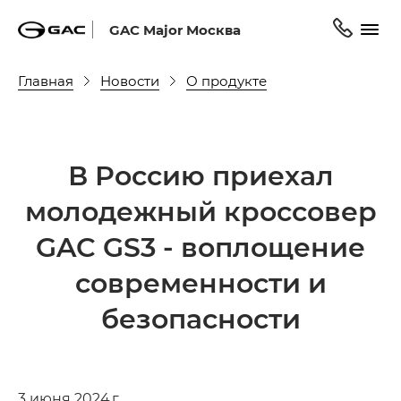
GAC Major Москва
Главная
Новости
О продукте
В Россию приехал
молодежный кроссовер
GAC GS3 - воплощение
современности и
безопасности
3 июня 2024 г.